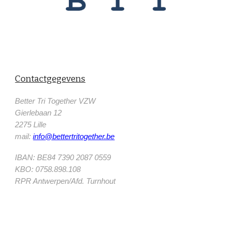
Contactgegevens
Better Tri Together VZW
Gierlebaan 12
2275 Lille
mail:
info@bettertritogether.be
IBAN: BE84 7390 2087 0559
KBO: 0758.898.108
RPR Antwerpen/Afd. Turnhout