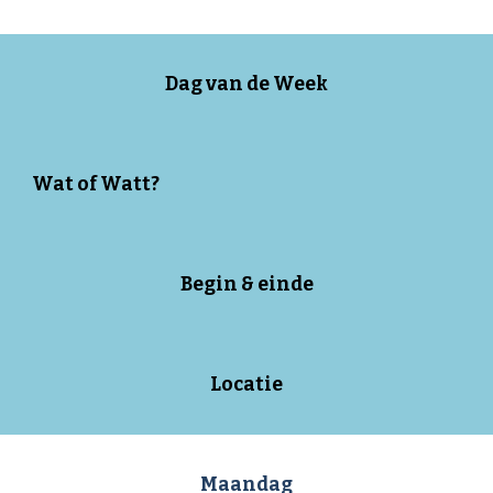
Dag van de Week
Wat of Watt?
Begin & einde
Locatie
Maandag