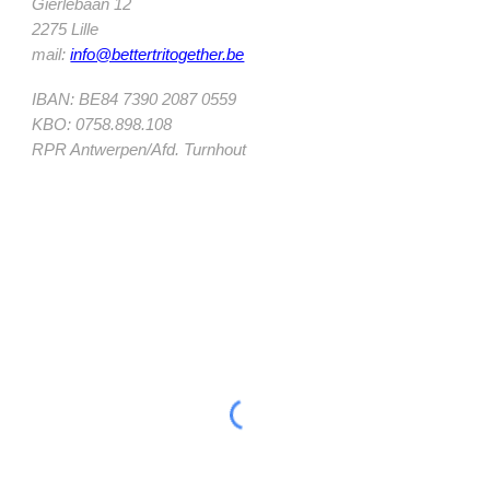
Gierlebaan 12
2275 Lille
mail:
info@bettertritogether.be
IBAN: BE84 7390 2087 0559
KBO: 0758.898.108
RPR Antwerpen/Afd. Turnhout