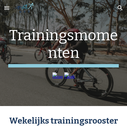
Skip to main content
Skip to navigation
Trainingsmome
nten
Wekelijks trainingsrooster